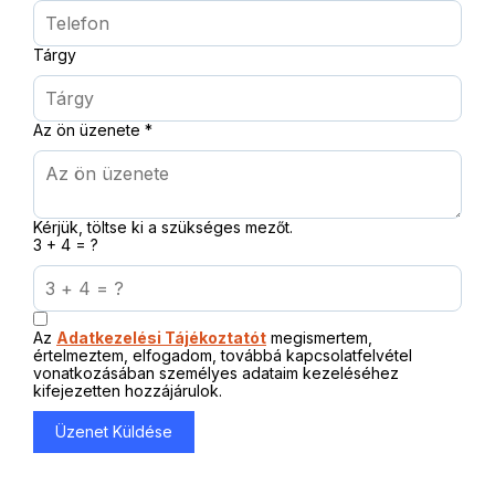
Tárgy
Az ön üzenete
*
Kérjük, töltse ki a szükséges mezőt.
3 + 4 = ?
Az
Adatkezelési Tájékoztatót
megismertem,
értelmeztem, elfogadom, továbbá kapcsolatfelvétel
vonatkozásában személyes adataim kezeléséhez
kifejezetten hozzájárulok.
Üzenet Küldése