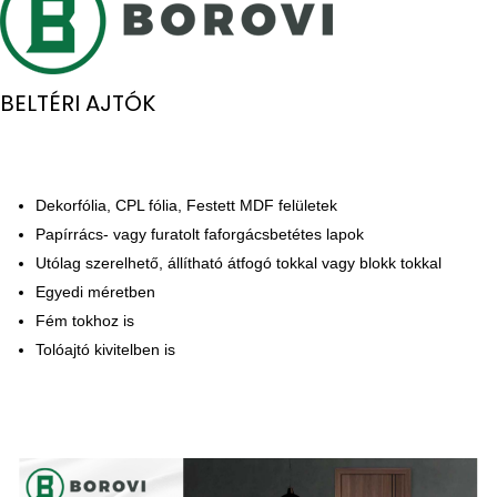
BELTÉRI AJTÓK
Dekorfólia, CPL fólia, Festett MDF felületek
Papírrács- vagy furatolt faforgácsbetétes lapok
Utólag szerelhető, állítható átfogó tokkal vagy blokk tokkal
Egyedi méretben
Fém tokhoz is
Tolóajtó kivitelben is