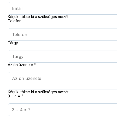
Kérjük, töltse ki a szükséges mezőt.
Telefon
Tárgy
Az ön üzenete
*
Kérjük, töltse ki a szükséges mezőt.
3 + 4 = ?