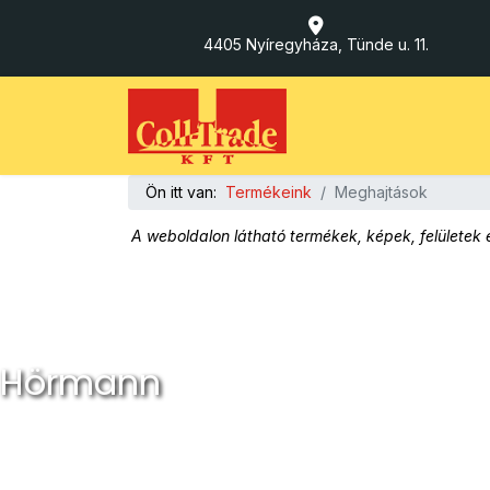
4405 Nyíregyháza, Tünde u. 11.
Ön itt van:
Termékeink
Meghajtások
A weboldalon látható termékek, képek, felületek é
Hörmann