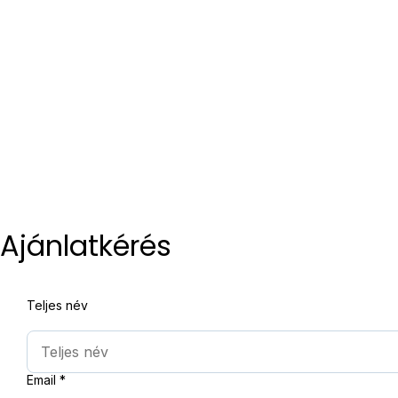
Ajánlatkérés
Teljes név
Email
*